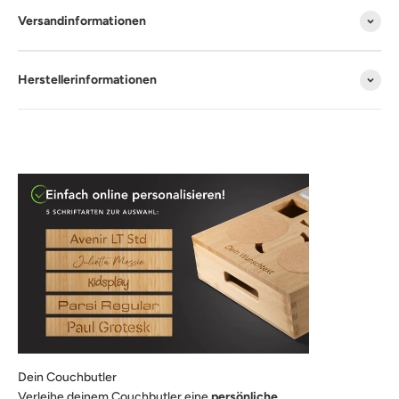
Versandinformationen
Herstellerinformationen
Dein Couchbutler
Verleihe deinem Couchbutler eine
persönliche