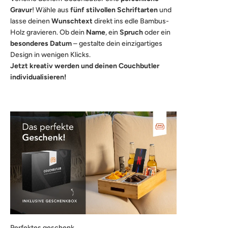
Gravur
! Wähle aus
fünf stilvollen Schriftarten
und
lasse deinen
Wunschtext
direkt ins edle Bambus-
Holz gravieren. Ob dein
Name
, ein
Spruch
oder ein
besonderes Datum
– gestalte dein einzigartiges
Design in wenigen Klicks.
Jetzt kreativ werden und deinen Couchbutler
individualisieren!
Perfektes geschenk