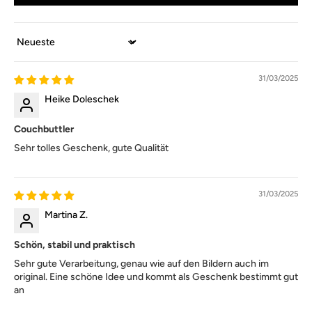
Sort by
31/03/2025
Heike Doleschek
Couchbuttler
Sehr tolles Geschenk, gute Qualität
31/03/2025
Martina Z.
Schön, stabil und praktisch
Sehr gute Verarbeitung, genau wie auf den Bildern auch im
original. Eine schöne Idee und kommt als Geschenk bestimmt gut
an