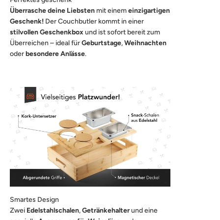
Überrasche deine Liebsten
mit einem
einzigartigen
Geschenk!
Der Couchbutler kommt in einer
stilvollen Geschenkbox
und ist sofort bereit zum
Überreichen – ideal für
Geburtstage
,
Weihnachten
oder
besondere Anlässe
.
Smartes Design
Zwei
Edelstahlschalen
,
Getränkehalter
und eine