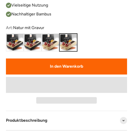
Vielseitige Nutzung
Nachhaltiger Bambus
Art:
Natur mit Gravur
Schwarz
Schwarz mit Gravur
Natur
Natur mit Gravur
In den Warenkorb
Produktbeschreibung