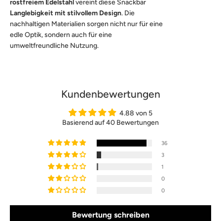
rostfreiem Edelstahl
vereint diese Snackbar
Langlebigkeit mit stilvollem Design
. Die
nachhaltigen Materialien sorgen nicht nur für eine
edle Optik, sondern auch für eine
umweltfreundliche Nutzung.
Kundenbewertungen
4.88 von 5
Basierend auf 40 Bewertungen
36
3
1
0
0
Bewertung schreiben