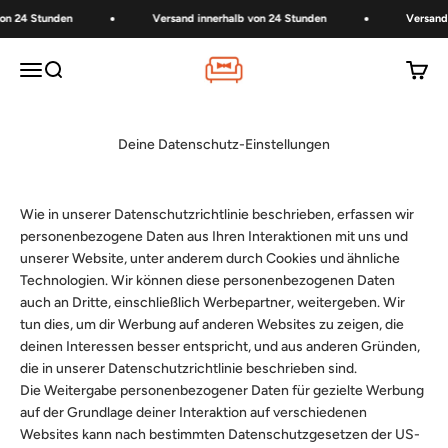
Zum Inhalt springen
n 24 Stunden
Versand innerhalb von 24 Stunden
Versand i
Couchbutler
Menü
Suche
Waren
Deine Datenschutz-Einstellungen
Wie in unserer Datenschutzrichtlinie beschrieben, erfassen wir
personenbezogene Daten aus Ihren Interaktionen mit uns und
unserer Website, unter anderem durch Cookies und ähnliche
Technologien. Wir können diese personenbezogenen Daten
auch an Dritte, einschließlich Werbepartner, weitergeben. Wir
tun dies, um dir Werbung auf anderen Websites zu zeigen, die
deinen Interessen besser entspricht, und aus anderen Gründen,
die in unserer Datenschutzrichtlinie beschrieben sind.
Die Weitergabe personenbezogener Daten für gezielte Werbung
auf der Grundlage deiner Interaktion auf verschiedenen
Websites kann nach bestimmten Datenschutzgesetzen der US-