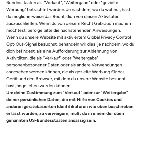
Bundesstaaten als "Verkauf", "Weitergabe" oder "gezielte
Werbung" betrachtet werden. Je nachdem, wo du wohnst, hast
du möglicherweise das Recht, dich von diesen Aktivitäten
auszuschließen. Wenn du von diesem Recht Gebrauch machen
möchtest, befolge bitte die nachstehenden Anweisungen.
Wenn du unsere Website mit aktiviertem Global Privacy Control
Opt-Out-Signal besuchst, behandeln wir dies, je nachdem, wo du
dich befindest, als eine Aufforderung zur Ablehnung von
Aktivitäten, die als "Verkauf" oder "Weitergabe"
personenbezogener Daten oder als andere Verwendungen
angesehen werden können, die als gezielte Werbung für das
Gerät und den Browser, mit dem du unsere Website besucht
hast, angesehen werden können.
Um deine Zustimmung zum "Verkauf" oder zur "Weitergabe"
deiner persönlichen Daten, die mit Hilfe von Cookies und
anderen gerätebasierten Identifikatoren wie oben beschrieben
erfasst wurden, zu verweigern, mußt du in einem der oben
genannten US-Bundesstaaten ansässig sein.